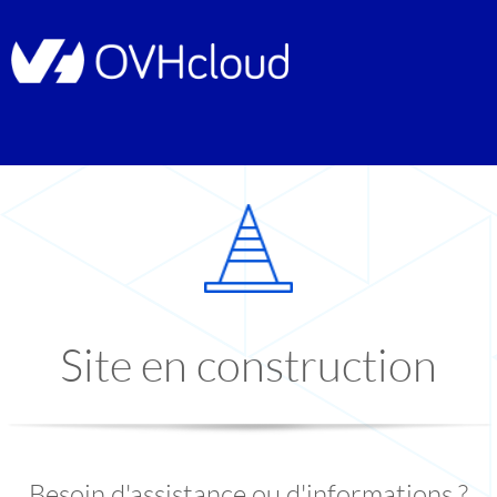
Site en construction
Besoin d'assistance ou d'informations ?